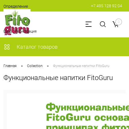
+7 495 128 92 04
Определение
0
Вход
Регистрация
Каталог товаров
•
•
Главная
Collection
Функциональные напитки FitoGuru
Функциональные напитки FitoGuru