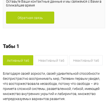
Оставьте Ваши контактные данные и мы свяжемся с Вами в
ближайшее время
Обратная связь
Табы 1
Активный таб
Неактивный таб
Неактивный таб
Благодаря своей зоркости, своей удивительной способности
беспристрастно воспринимать мир, Пелевин первым увидел,
что восторжествовала несвобода, потому что свобода – это
примета сложной системы, разветвленной, гибкой, имеющей
множество внутренних укрытий и лабиринтов, множество
непредсказуемых вариантов развития.