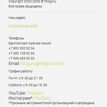
Copyright 2020-2026 © fitoguru
Все права защищены.
Наш адрес:
Смотреть на карте
Телефоны
Бесплатная горячая линия:
+7 800 302 92 04
+7 495 128 92 04
+7 926 453 92 05
Email:
fitoguru@fitoguru.com
График работы
Пн-пт: с 9: 00 до 21: 00
Суббота: с 9: 00 до 19: 00
YouTube:
FitoGuru
Инстаграм*:
FitoGuru
*Признана экстремистской организацией и запрещена