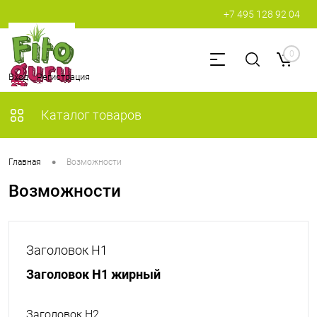
+7 495 128 92 04
0
Вход
Регистрация
Каталог товаров
•
Главная
Возможности
Возможности
Заголовок H1
Заголовок H1 жирный
Заголовок H2