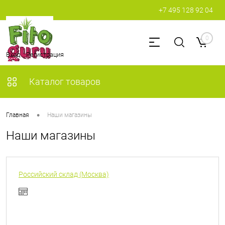
+7 495 128 92 04
0
Вход
Регистрация
Каталог товаров
•
Главная
Наши магазины
Наши магазины
Российский склад (Москва)