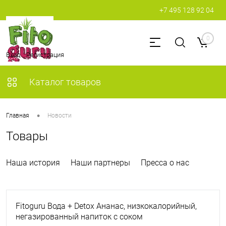
+7 495 128 92 04
0
Вход
Регистрация
Каталог товаров
•
Главная
Новости
Товары
Наша история
Наши партнеры
Пресса о нас
Fitoguru Вода + Detox Ананас, низкокалорийный,
негазированный напиток с соком