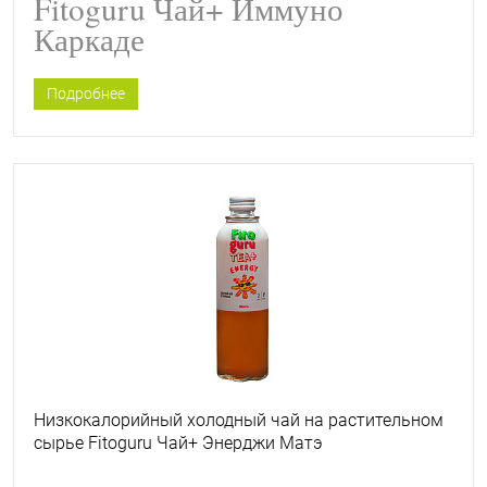
Fitoguru Чай+ Иммуно
Каркаде
Подробнее
Низкокалорийный холодный чай на растительном
сырье Fitoguru Чай+ Энерджи Матэ