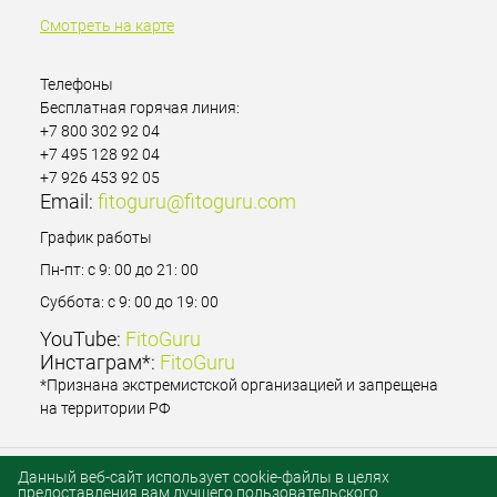
Смотреть на карте
Телефоны
Бесплатная горячая линия:
+7 800 302 92 04
+7 495 128 92 04
+7 926 453 92 05
Email:
fitoguru@fitoguru.com
График работы
Пн-пт: с 9: 00 до 21: 00
Суббота: с 9: 00 до 19: 00
YouTube:
FitoGuru
Инстаграм*:
FitoGuru
*Признана экстремистской организацией и запрещена
на территории РФ
Данный веб-сайт использует cookie-файлы в целях
предоставления вам лучшего пользовательского