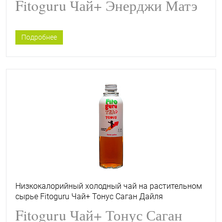
Fitoguru Чай+ Энерджи Матэ
Подробнее
Низкокалорийный холодный чай на растительном
сырье Fitoguru Чай+ Тонус Саган Дайля
Fitoguru Чай+ Тонус Саган